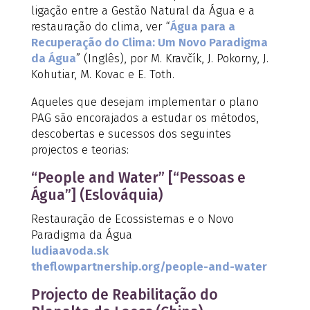
ligação entre a Gestão Natural da Água e a
restauração do clima, ver “
Água para a
Recuperação do Clima: Um Novo Paradigma
da Água
” (Inglês), por M. Kravčík, J. Pokorny, J.
Kohutiar, M. Kovac e E. Toth.
Aqueles que desejam implementar o plano
PAG são encorajados a estudar os métodos,
descobertas e sucessos dos seguintes
projectos e teorias:
“People and Water” [“Pessoas e
Água”] (Eslováquia)
Restauração de Ecossistemas e o Novo
Paradigma da Água
ludiaavoda.sk
theflowpartnership.org/people-and-water
Projecto de Reabilitação do