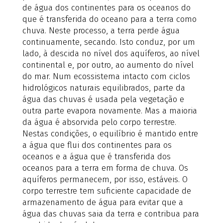
de água dos continentes para os oceanos do
que é transferida do oceano para a terra como
chuva. Neste processo, a terra perde água
continuamente, secando. Isto conduz, por um
lado, à descida no nível dos aquíferos, ao nível
continental e, por outro, ao aumento do nível
do mar. Num ecossistema intacto com ciclos
hidrológicos naturais equilibrados, parte da
água das chuvas é usada pela vegetação e
outra parte evapora novamente. Mas a maioria
da água é absorvida pelo corpo terrestre.
Nestas condições, o equilíbrio é mantido entre
a água que flui dos continentes para os
oceanos e a água que é transferida dos
oceanos para a terra em forma de chuva. Os
aquíferos permanecem, por isso, estáveis. O
corpo terrestre tem suficiente capacidade de
armazenamento de água para evitar que a
água das chuvas saia da terra e contribua para