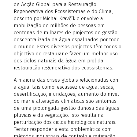
de Acção Global para a Restauração
Regenerativa dos Ecossistemas e do Clima,
descrito por Michal Kravčík e envolve a
mobilização de milhões de pessoas em
centenas de milhares de projectos de gestão
descentralizada da água espalhados por todo
o mundo. Estes diversos projectos têm todos o
objectivo de restaurar e fazer um melhor uso
dos ciclos naturais da água em prol da
restauração regenerativa dos ecossistemas.
A maioria das crises globais relacionadas com
a água, tais como: escassez de água, secas,
desertificação, inundações, aumento do nível
do mar e alterações climáticas são sintomas
de uma prolongada gestão danosa das águas
pluviais e da vegetação. Isto resulta na
perturbação dos ciclos hidrológicos naturais.
Tentar responder a esta problemática com
métodos industriais de controlo e mitigação