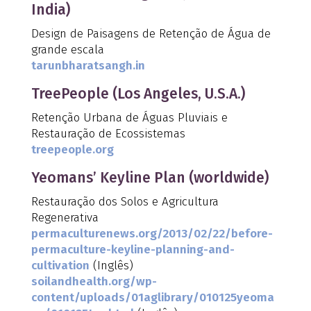
India)
Design de Paisagens de Retenção de Água de
grande escala
tarunbharatsangh.in
TreePeople (Los Angeles, U.S.A.)
Retenção Urbana de Águas Pluviais e
Restauração de Ecossistemas
treepeople.org
Yeomans’ Keyline Plan (worldwide)
Restauração dos Solos e Agricultura
Regenerativa
permaculturenews.org/2013/02/22/before-
permaculture-keyline-planning-and-
cultivation
(Inglês)
soilandhealth.org/wp-
content/uploads/01aglibrary/010125yeoma