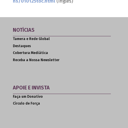
ns/010125toc.html
(Inglês)
NOTÍCIAS
Tamera e Rede Global
Destaques
Cobertura Mediática
Receba a Nossa Newsletter
APOIE E INVISTA
Faça um Donativo
Círculo de Força