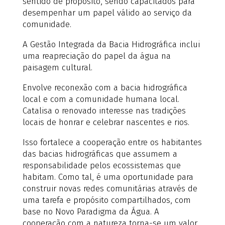
sentido de propósito, sendo capacitados para
desempenhar um papel válido ao serviço da
comunidade.
A Gestão Integrada da Bacia Hidrográfica inclui
uma reapreciação do papel da água na
paisagem cultural.
Envolve reconexão com a bacia hidrográfica
local e com a comunidade humana local.
Catalisa o renovado interesse nas tradições
locais de honrar e celebrar nascentes e rios.
Isso fortalece a cooperação entre os habitantes
das bacias hidrográficas que assumem a
responsabilidade pelos ecossistemas que
habitam. Como tal, é uma oportunidade para
construir novas redes comunitárias através de
uma tarefa e propósito compartilhados, com
base no Novo Paradigma da Água. A
cooperação com a natureza torna-se um valor