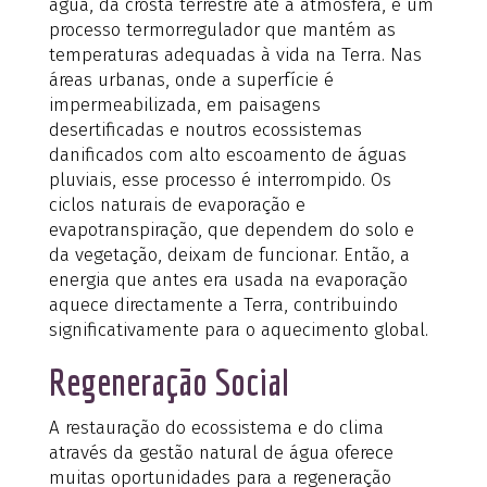
água, da crosta terrestre até à atmosfera, é um
processo termorregulador que mantém as
temperaturas adequadas à vida na Terra. Nas
áreas urbanas, onde a superfície é
impermeabilizada, em paisagens
desertificadas e noutros ecossistemas
danificados com alto escoamento de águas
pluviais, esse processo é interrompido. Os
ciclos naturais de evaporação e
evapotranspiração, que dependem do solo e
da vegetação, deixam de funcionar. Então, a
energia que antes era usada na evaporação
aquece directamente a Terra, contribuindo
significativamente para o aquecimento global.
Regeneração Social
A restauração do ecossistema e do clima
através da gestão natural de água oferece
muitas oportunidades para a regeneração