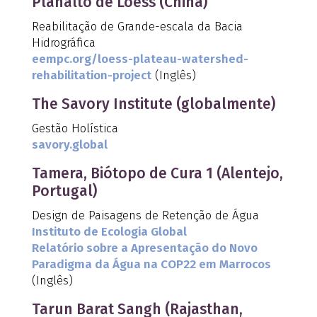
Planalto de Loess (China)
Reabilitação de Grande-escala da Bacia
Hidrográfica
eempc.org/loess-plateau-watershed-
rehabilitation-project
(Inglês)
The Savory Institute (globalmente)
Gestão Holística
savory.global
Tamera, Biótopo de Cura 1 (Alentejo,
Portugal)
Design de Paisagens de Retenção de Água
Instituto de Ecologia Global
Relatório sobre a Apresentação do Novo
Paradigma da Água na COP22 em Marrocos
(Inglês)
Tarun Barat Sangh (Rajasthan,