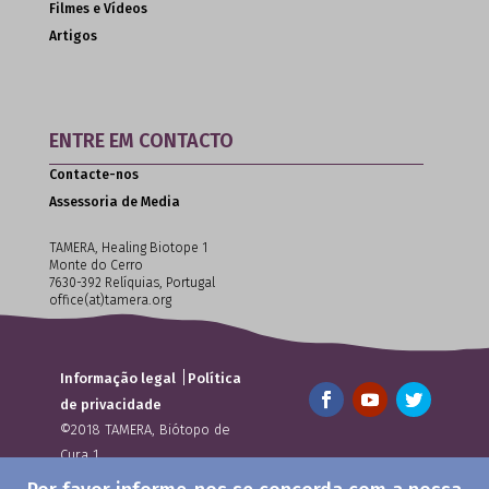
Filmes e Vídeos
Artigos
ENTRE EM CONTACTO
Contacte-nos
Assessoria de Media
TAMERA, Healing Biotope 1
Monte do Cerro
7630-392 Relíquias, Portugal
office(at)tamera.org
|
Informação legal
Política
de privacidade
©2018 TAMERA, Biótopo de
Cura 1