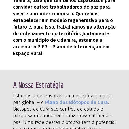
Tamera, para que tenhamos capacidade para
convidar outros trabalhadores de paz para
viver e aprender connosco. Queremos
estabelecer um modelo regenerativo para o
futuro e, para isso, trabalhamos na alteração
do ordenamento do território. Juntamente
com o município de Odemira, estamos a
accionar o PIER – Plano de Intervenção em
Espaço Rural.
A Nossa Estratégia
Estamos a desenvolver uma estratégia para a
paz global – o
Plano dos Biótopos de Cura
.
Biótopos de Cura são centros de estudo e
pesquisa que modelam uma nova cultura de
paz. Uma rede destes biótopos tem o potencial
de criar um campo morfogenético para a