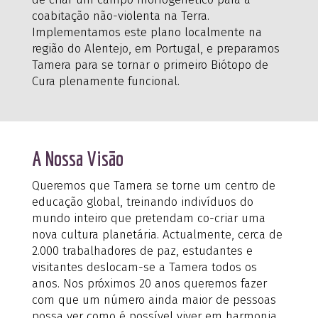
coabitação não-violenta na Terra.
Implementamos este plano localmente na
região do Alentejo, em Portugal, e preparamos
Tamera para se tornar o primeiro Biótopo de
Cura plenamente funcional.
A Nossa Visão
Queremos que Tamera se torne um centro de
educação global, treinando indivíduos do
mundo inteiro que pretendam co-criar uma
nova cultura planetária. Actualmente, cerca de
2.000 trabalhadores de paz, estudantes e
visitantes deslocam-se a Tamera todos os
anos. Nos próximos 20 anos queremos fazer
com que um número ainda maior de pessoas
possa ver como é possível viver em harmonia