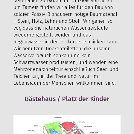
Materialien zu bauen. Im Umkreis von 50 km
um Tamera finden wir alles für den Bau von
solaren Passiv-Biohäusern nötige Baumaterial
– Stein, Holz, Lehm und Stroh. Wir gehen so
vor, dass die natürlichen Wasserkreisläufe
wiederhergestellt werden und das
Regenwasser in den Erdkörper einsinken kann.
Wir benutzen Trockentoiletten, die unseren
Wasserverbrauch senken und kein
Schwarzwasser produzieren, und wenden eine
Mehrzonenarchitektur einschließlich Seen und
Teichen an, in der Tiere und Natur im
Lebensraum der Menschen willkommen sind.
Gästehaus / Platz der Kinder