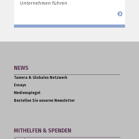
Unternehmen führen
NEWS
Tamera & Globales Netzwerk
Essays
Medienspiegel
Bestellen Sie unseren Newsletter
MITHELFEN & SPENDEN