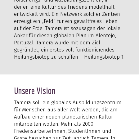
denen eine Kultur des Friedens modellhaft
entwickelt wird. Ein Netzwerk solcher Zentren
erzeugt ein „Feld“ für ein gewaltfreies Leben
auf der Erde. Tamera ist sozusagen der lokale
Anker für diesen globalen Plan im Alentejo,
Portugal. Tamera wurde mit dem Ziel
gegründet, ein erstes voll funktionierendes
Heilungsbiotop zu schaffen – Heilungsbiotop 1.
Unsere Vision
Tamera soll ein globales Ausbildungszentrum
für Menschen aus aller Welt werden, die am
Aufbau einer neuen planetarischen Kultur
mitarbeiten wollen. Mehr als 2000
FriedensarbeiterInnen, StudentInnen und
Gäste besuchen zur Zeit jährlich Tamera. In