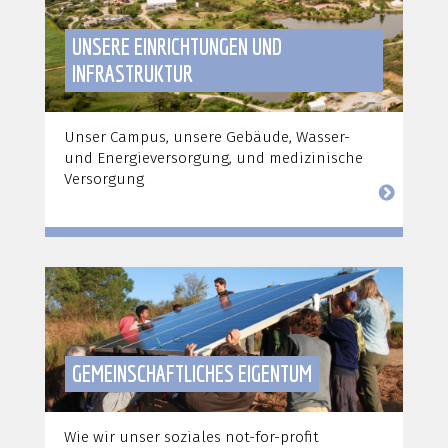
UNSERE EINRICHTUNGEN UND
INFRASTRUKTUR
Unser Campus, unsere Gebäude, Wasser-
und Energieversorgung, und medizinische
Versorgung
GEMEINSCHAFTLICHES EIGENTUM
Wie wir unser soziales not-for-profit