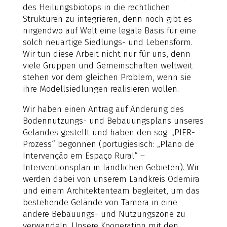
des Heilungsbiotops in die rechtlichen
Strukturen zu integrieren, denn noch gibt es
nirgendwo auf Welt eine legale Basis für eine
solch neuartige Siedlungs- und Lebensform.
Wir tun diese Arbeit nicht nur für uns, denn
viele Gruppen und Gemeinschaften weltweit
stehen vor dem gleichen Problem, wenn sie
ihre Modellsiedlungen realisieren wollen.
Wir haben einen Antrag auf Änderung des
Bodennutzungs- und Bebauungsplans unseres
Geländes gestellt und haben den sog. „PIER-
Prozess“ begonnen (portugiesisch: „Plano de
Intervenção em Espaço Rural“ –
Interventionsplan in ländlichen Gebieten). Wir
werden dabei von unserem Landkreis Odemira
und einem Architektenteam begleitet, um das
bestehende Gelände von Tamera in eine
andere Bebauungs- und Nutzungszone zu
verwandeln. Unsere Kooperation mit den