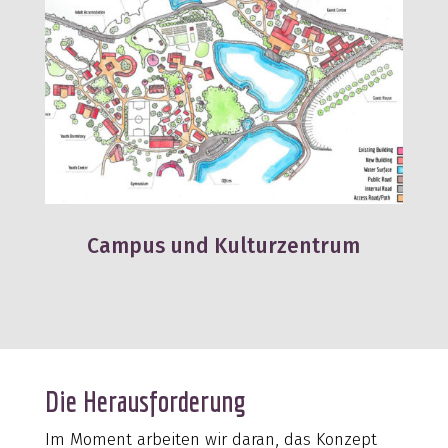
Campus und Kulturzentrum
Die Herausforderung
Im Moment arbeiten wir daran, das Konzept