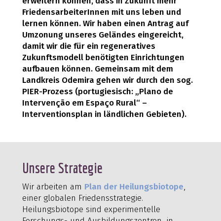
erweitern können, dass in Zukunft mehr
FriedensarbeiterInnen mit uns leben und
lernen können. Wir haben einen Antrag auf
Umzonung unseres Geländes eingereicht,
damit wir die für ein regeneratives
Zukunftsmodell benötigten Einrichtungen
aufbauen können. Gemeinsam mit dem
Landkreis Odemira gehen wir durch den sog.
PIER-Prozess (portugiesisch: „Plano de
Intervenção em Espaço Rural“ –
Interventionsplan in ländlichen Gebieten).
Unsere Strategie
Wir arbeiten am
Plan der Heilungsbiotope
,
einer globalen Friedensstrategie.
Heilungsbiotope sind experimentelle
Forschungs- und Ausbildungszentren, in