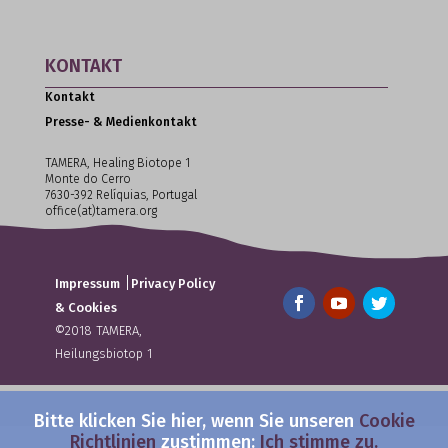
KONTAKT
Kontakt
Presse- & Medienkontakt
TAMERA, Healing Biotope 1
Monte do Cerro
7630-392 Relíquias, Portugal
office(at)tamera.org
|
Impressum
Privacy Policy
& Cookies
©2018 TAMERA,
Heilungsbiotop 1
Bitte klicken Sie hier, wenn Sie unseren
Cookie
Richtlinien
zustimmen:
Ich stimme zu.