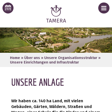
Home
»
Über uns
»
Unsere Organisationsstruktur
»
Unsere Einrichtungen und Infrastruktur
UNSERE ANLAGE
Wir haben ca. 140 ha Land, mit vielen
Gebäuden, Gärten, Wäldern, Straßen und