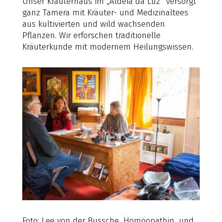
Unser Kräuterhaus im „Aldeia da Luz“ versorgt
ganz Tamera mit Kräuter- und Medizinaltees
aus kultivierten und wild wachsenden
Pflanzen. Wir erforschen traditionelle
Kräuterkunde mit modernem Heilungswissen.
Foto: Lee von der Bussche, Homöopathin, und