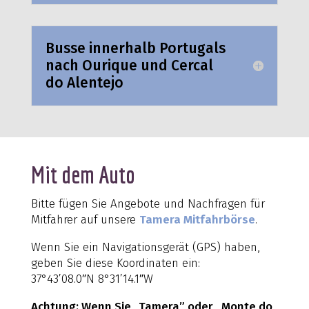
Busse innerhalb Portugals
nach Ourique und Cercal
do Alentejo
Mit dem Auto
Bitte fügen Sie Angebote und Nachfragen für
Mitfahrer auf unsere
Tamera Mitfahrbörse
.
Wenn Sie ein Navigationsgerät (GPS) haben,
geben Sie diese Koordinaten ein:
37°43’08.0″N 8°31’14.1″W
Achtung: Wenn Sie „Tamera” oder „Monte do