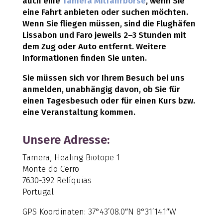
auch eine
Tamera Mitfahrbörse
, wenn Sie
eine Fahrt anbieten oder suchen möchten.
Wenn Sie fliegen müssen, sind die Flughäfen
Lissabon und Faro jeweils 2–3 Stunden mit
dem Zug oder Auto entfernt. Weitere
Informationen finden Sie unten.
Sie müssen sich vor Ihrem Besuch bei uns
anmelden, unabhängig davon, ob Sie für
einen Tagesbesuch oder für einen Kurs bzw.
eine Veranstaltung kommen.
Unsere Adresse:
Tamera, Healing Biotope 1
Monte do Cerro
7630-392 Relíquias
Portugal
GPS Koordinaten: 37°43’08.0″N 8°31’14.1″W