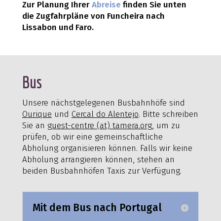
Zur Planung Ihrer
Abreise
finden Sie unten
die Zugfahrpläne von Funcheira nach
Lissabon und Faro.
Bus
Unsere nächstgelegenen Busbahnhöfe sind
Ourique
und
Cercal do Alentejo
. Bitte schreiben
Sie an
guest-centre (at) tamera.org
, um zu
prüfen, ob wir eine gemeinschaftliche
Abholung organisieren können. Falls wir keine
Abholung arrangieren können, stehen an
beiden Busbahnhöfen Taxis zur Verfügung.
Mit dem Bus nach Portugal