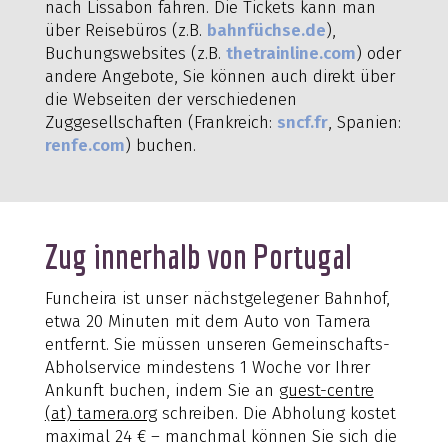
nach Lissabon fahren. Die Tickets kann man
über Reisebüros (z.B.
bahnfüchse.de
),
Buchungswebsites (z.B.
thetrainline.com
) oder
andere Angebote, Sie können auch direkt über
die Webseiten der verschiedenen
Zuggesellschaften (Frankreich:
sncf.fr
, Spanien:
renfe.com
) buchen.
Zug innerhalb von Portugal
Funcheira ist unser nächstgelegener Bahnhof,
etwa 20 Minuten mit dem Auto von Tamera
entfernt. Sie müssen unseren Gemeinschafts-
Abholservice mindestens 1 Woche vor Ihrer
Ankunft buchen, indem Sie an
guest-centre
(at) tamera.org
schreiben. Die Abholung kostet
maximal 24 € – manchmal können Sie sich die