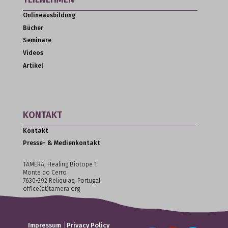
Onlineausbildung
Bücher
Seminare
Videos
Artikel
KONTAKT
Kontakt
Presse- & Medienkontakt
TAMERA, Healing Biotope 1
Monte do Cerro
7630-392 Relíquias, Portugal
office(at)tamera.org
|
Impressum
Privacy Policy