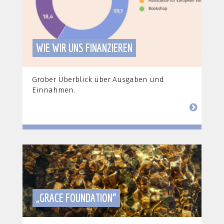
WIE WIR UNS FINANZIEREN
Grober Überblick über Ausgaben und
Einnahmen.
„GRACE FOUNDATION"