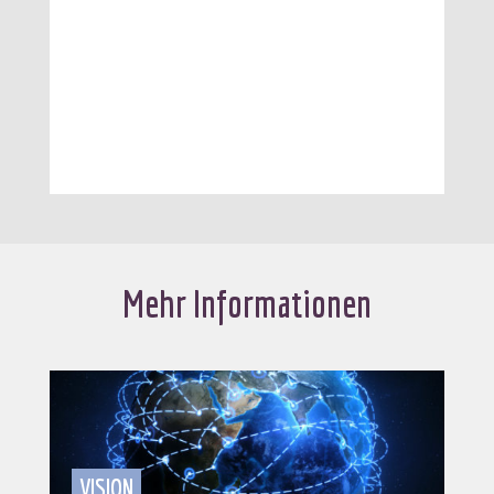
Mehr Informationen
VISION