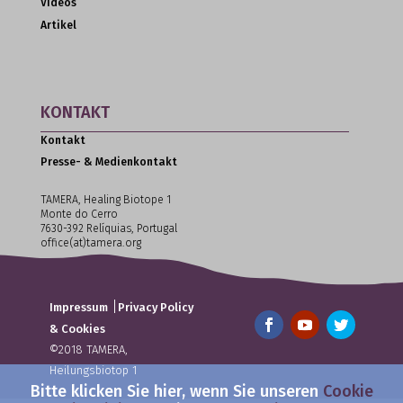
Videos
Artikel
KONTAKT
Kontakt
Presse- & Medienkontakt
TAMERA, Healing Biotope 1
Monte do Cerro
7630-392 Relíquias, Portugal
office(at)tamera.org
|
Impressum
Privacy Policy
& Cookies
©2018 TAMERA,
Heilungsbiotop 1
Bitte klicken Sie hier, wenn Sie unseren
Cookie