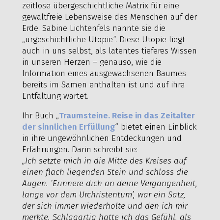
zeitlose übergeschichtliche Matrix für eine
gewaltfreie Lebensweise des Menschen auf der
Erde. Sabine Lichtenfels nannte sie die
„urgeschichtliche Utopie“. Diese Utopie liegt
auch in uns selbst, als latentes tieferes Wissen
in unseren Herzen – genauso, wie die
Information eines ausgewachsenen Baumes
bereits im Samen enthalten ist und auf ihre
Entfaltung wartet.
Ihr Buch „
Traumsteine. Reise in das Zeitalter
der sinnlichen Erfüllung
“ bietet einen Einblick
in ihre ungewöhnlichen Entdeckungen und
Erfahrungen. Darin schreibt sie:
„Ich setzte mich in die Mitte des Kreises auf
einen flach liegenden Stein und schloss die
Augen. ‘Erinnere dich an deine Vergangenheit,
lange vor dem Urchristentum’, war ein Satz,
der sich immer wiederholte und den ich mir
merkte. Schlagartig hatte ich das Gefühl, als