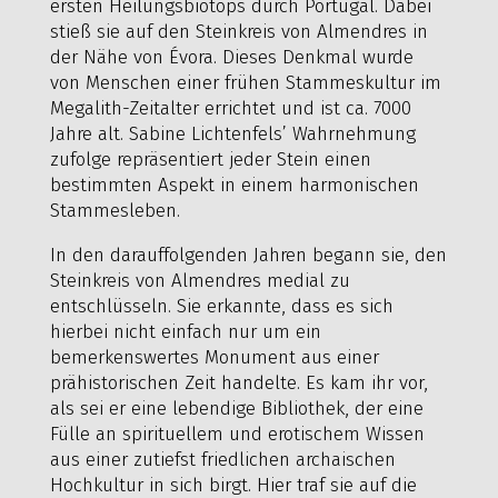
ersten Heilungsbiotops durch Portugal. Dabei
stieß sie auf den Steinkreis von Almendres in
der Nähe von Évora. Dieses Denkmal wurde
von Menschen einer frühen Stammeskultur im
Megalith-Zeitalter errichtet und ist ca. 7000
Jahre alt. Sabine Lichtenfels’ Wahrnehmung
zufolge repräsentiert jeder Stein einen
bestimmten Aspekt in einem harmonischen
Stammesleben.
In den darauffolgenden Jahren begann sie, den
Steinkreis von Almendres medial zu
entschlüsseln. Sie erkannte, dass es sich
hierbei nicht einfach nur um ein
bemerkenswertes Monument aus einer
prähistorischen Zeit handelte. Es kam ihr vor,
als sei er eine lebendige Bibliothek, der eine
Fülle an spirituellem und erotischem Wissen
aus einer zutiefst friedlichen archaischen
Hochkultur in sich birgt. Hier traf sie auf die