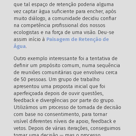
que tal espaço de retenção poderia alguma
vez captar água suficiente para encher, após
muito diálogo, a comunidade decidiu confiar
na competência profissional dos nossos
ecologistas e na força de uma visão. Deu-se
assim início à
Paisagem de Retenção de
Água
.
Outro exemplo interessante foi a tentativa de
definir um propósito comum, numa sequência
de reuniões comunitárias que envolveu cerca
de 50 pessoas. Um grupo de trabalho
apresentou uma proposta inicial que foi
aperfeiçoada depois de ouvir questões,
feedback e divergências por parte do grupo.
Utilizámos um processo de tomada de decisão
com base no consentimento, para tornar
visível diferentes níveis de apoio, feedback e
vetos. Depois de várias iterações, conseguimos
tomar uma decisão — mas o processo