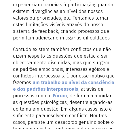
experienciam barreiras à participação; quando
existem divergências ao nível dos nossos
valores ou prioridades, etc. Tentamos tornar
estas limitações visíveis através do nosso
sistema de feedback, criando processos que
permitam adereçar e mitigar as dificuldades.
Contudo existem também conflictos que não
dizem respeito às questões que estão a ser
objectivamente discutidas, mas que surgem
de padrões emocionais, interesses egóicos e
conflictos interpessoais. É por esse motivo que
fazemos
um trabalho ao nível da consciência
e dos padrões interpessoais
, através de
processos como o
Fórum
, de forma a abordar
as questões psicológicas, desentrelaçando-as
do tema em questão. Em alguns casos, isto é
suficiente para resolver o conflicto. Noutros
casos, persiste um desacordo genuíno sobre o
tema em questão. Tentamos então integrar as