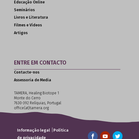
Educação Online
Seminários
Livros e Literatura
Filmes e Vídeos
Artigos
ENTRE EM CONTACTO
Contacte-nos
Assessoria de Media
TAMERA, Healing Biotope 1
Monte do Cerro
7630-392 Relíquias, Portugal
office(at)tamera.org
|
Informação legal
Política
de privacidade