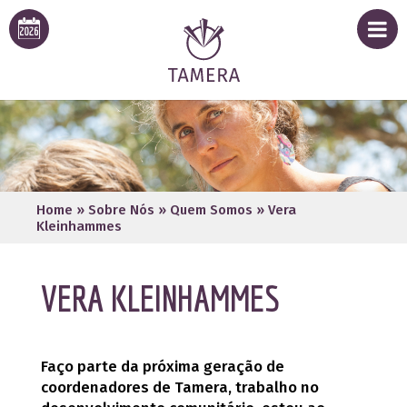
Home
»
Sobre Nós
»
Quem Somos
»
Vera
Kleinhammes
VERA KLEINHAMMES
Faço parte da próxima geração de
coordenadores de Tamera, trabalho no