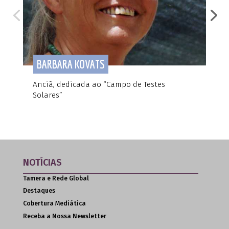
BARBARA KOVATS
Anciã, dedicada ao “Campo de Testes
N
Solares”
F
NOTÍCIAS
Tamera e Rede Global
Destaques
Cobertura Mediática
Receba a Nossa Newsletter