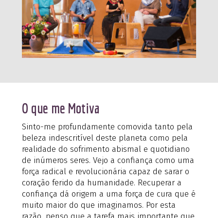
O que me Motiva
Sinto-me profundamente comovida tanto pela
beleza indescritível deste planeta como pela
realidade do sofrimento abismal e quotidiano
de inúmeros seres. Vejo a confiança como uma
força radical e revolucionária capaz de sarar o
coração ferido da humanidade. Recuperar a
confiança dá origem a uma força de cura que é
muito maior do que imaginamos. Por esta
razão, penso que a tarefa mais importante que