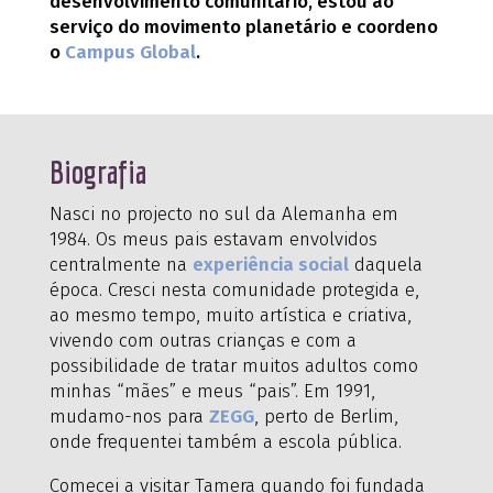
desenvolvimento comunitário, estou ao
serviço do movimento planetário e coordeno
o
Campus Global
.
Biografia
Nasci no projecto no sul da Alemanha em
1984. Os meus pais estavam envolvidos
centralmente na
experiência social
daquela
época. Cresci nesta comunidade protegida e,
ao mesmo tempo, muito artística e criativa,
vivendo com outras crianças e com a
possibilidade de tratar muitos adultos como
minhas “mães” e meus “pais”. Em 1991,
mudamo-nos para
ZEGG
, perto de Berlim,
onde frequentei também a escola pública.
Comecei a visitar Tamera quando foi fundada