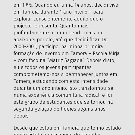
em 1995. Quando eu tinha 14 anos, decidi viver
em Tamera durante 1 ano inteiro – para
explorar conscientemente aquilo que o
projecto representa. Quanto mais
profundamente o compreendi, mais me
apaixonei por ele, até que decidi ficar. De
2000-2001, participei na minha primeira
formação de inverno em Tamera – Escola Mirja
– com foco na “Matriz Sagrada”. Depois disto,
eu e todos os jovens participantes
comprometemo-nos a permanecer juntos em
Tamera, estudando com esta intensidade
durante um ano inteiro. Isto transformou-se
numa experiência comunitária radical, e foi
este grupo de estudantes que se tornou na
segunda geração de líderes alguns anos
depois.
Desde que estou em Tamera que tenho estado
muito ligada à nossa rede de trabalho