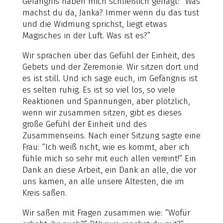
Gefängnis haben mich schließlich gefragt: “Was
machst du da, Janka? Immer wenn du das tust
und die Widmung sprichst, liegt etwas
Magisches in der Luft. Was ist es?”
Wir sprachen über das Gefühl der Einheit, des
Gebets und der Zeremonie. Wir sitzen dort und
es ist still. Und ich sage euch, im Gefängnis ist
es selten ruhig. Es ist so viel los, so viele
Reaktionen und Spannungen, aber plötzlich,
wenn wir zusammen sitzen, gibt es dieses
große Gefühl der Einheit und des
Zusammenseins. Nach einer Sitzung sagte eine
Frau: “Ich weiß nicht, wie es kommt, aber ich
fühle mich so sehr mit euch allen vereint!” Ein
Dank an diese Arbeit, ein Dank an alle, die vor
uns kamen, an alle unsere Ältesten, die im
Kreis saßen.
Wir saßen mit Fragen zusammen wie: “Wofür