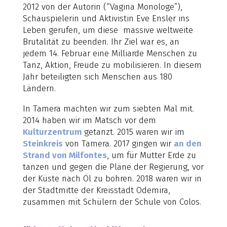
2012 von der Autorin (“Vagina Monologe”),
Schauspielerin und Aktivistin Eve Ensler ins
Leben gerufen, um diese massive weltweite
Brutalität zu beenden. Ihr Ziel war es, an
jedem 14. Februar eine Milliarde Menschen zu
Tanz, Aktion, Freude zu mobilisieren. In diesem
Jahr beteiligten sich Menschen aus 180
Ländern.
In Tamera machten wir zum siebten Mal mit.
2014 haben wir im Matsch vor dem
Kulturzentrum
getanzt. 2015 waren wir im
Steinkreis
von Tamera. 2017 gingen wir
an den
Strand von Milfontes
, um für Mutter Erde zu
tanzen und gegen die Pläne der Regierung, vor
der Küste nach Öl zu bohren. 2018 waren wir in
der Stadtmitte der Kreisstadt Odemira,
zusammen mit Schülern der Schule von Colos.