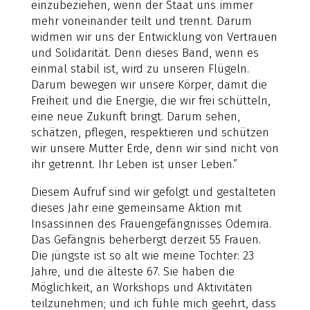
einzubeziehen, wenn der Staat uns immer
mehr voneinander teilt und trennt. Darum
widmen wir uns der Entwicklung von Vertrauen
und Solidarität. Denn dieses Band, wenn es
einmal stabil ist, wird zu unseren Flügeln.
Darum bewegen wir unsere Körper, damit die
Freiheit und die Energie, die wir frei schütteln,
eine neue Zukunft bringt. Darum sehen,
schätzen, pflegen, respektieren und schützen
wir unsere Mutter Erde, denn wir sind nicht von
ihr getrennt. Ihr Leben ist unser Leben.”
Diesem Aufruf sind wir gefolgt und gestalteten
dieses Jahr eine gemeinsame Aktion mit
Insassinnen des Frauengefängnisses Odemira.
Das Gefängnis beherbergt derzeit 55 Frauen.
Die jüngste ist so alt wie meine Tochter: 23
Jahre, und die älteste 67. Sie haben die
Möglichkeit, an Workshops und Aktivitäten
teilzunehmen; und ich fühle mich geehrt, dass