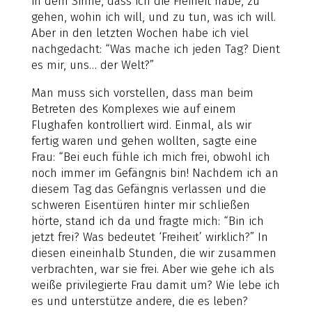
in dem Sinne, dass ich die Freiheit habe, zu
gehen, wohin ich will, und zu tun, was ich will.
Aber in den letzten Wochen habe ich viel
nachgedacht: “Was mache ich jeden Tag? Dient
es mir, uns… der Welt?”
Man muss sich vorstellen, dass man beim
Betreten des Komplexes wie auf einem
Flughafen kontrolliert wird. Einmal, als wir
fertig waren und gehen wollten, sagte eine
Frau: “Bei euch fühle ich mich frei, obwohl ich
noch immer im Gefängnis bin! Nachdem ich an
diesem Tag das Gefängnis verlassen und die
schweren Eisentüren hinter mir schließen
hörte, stand ich da und fragte mich: “Bin ich
jetzt frei? Was bedeutet ‘Freiheit’ wirklich?” In
diesen eineinhalb Stunden, die wir zusammen
verbrachten, war sie frei. Aber wie gehe ich als
weiße privilegierte Frau damit um? Wie lebe ich
es und unterstütze andere, die es leben?