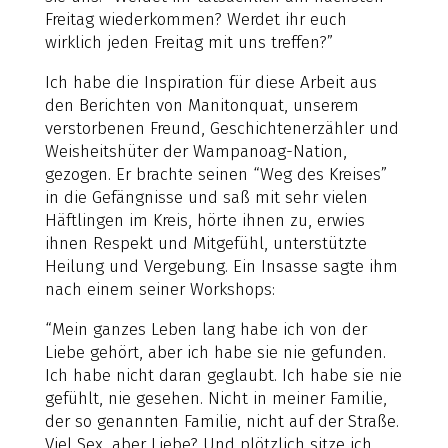
Freitag wiederkommen? Werdet ihr euch
wirklich jeden Freitag mit uns treffen?”
Ich habe die Inspiration für diese Arbeit aus
den Berichten von Manitonquat, unserem
verstorbenen Freund, Geschichtenerzähler und
Weisheitshüter der Wampanoag-Nation,
gezogen. Er brachte seinen “Weg des Kreises”
in die Gefängnisse und saß mit sehr vielen
Häftlingen im Kreis, hörte ihnen zu, erwies
ihnen Respekt und Mitgefühl, unterstützte
Heilung und Vergebung. Ein Insasse sagte ihm
nach einem seiner Workshops:
“Mein ganzes Leben lang habe ich von der
Liebe gehört, aber ich habe sie nie gefunden.
Ich habe nicht daran geglaubt. Ich habe sie nie
gefühlt, nie gesehen. Nicht in meiner Familie,
der so genannten Familie, nicht auf der Straße.
Viel Sex, aber Liebe? Und plötzlich sitze ich