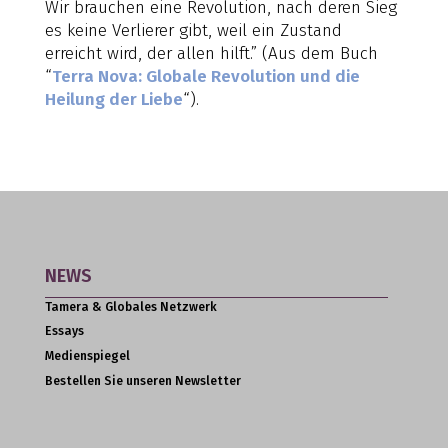
Wir brauchen eine Revolution, nach deren Sieg
es keine Verlierer gibt, weil ein Zustand
erreicht wird, der allen hilft.” (Aus dem Buch
“
Terra Nova: Globale Revolution und die
Heilung der Liebe
“).
NEWS
Tamera & Globales Netzwerk
Essays
Medienspiegel
Bestellen Sie unseren Newsletter