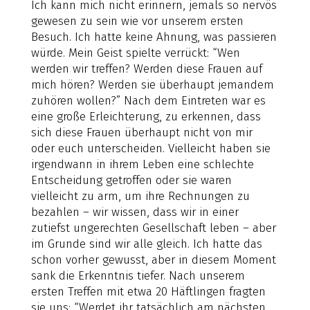
Ich kann mich nicht erinnern, jemals so nervös
gewesen zu sein wie vor unserem ersten
Besuch. Ich hatte keine Ahnung, was passieren
würde. Mein Geist spielte verrückt: “Wen
werden wir treffen? Werden diese Frauen auf
mich hören? Werden sie überhaupt jemandem
zuhören wollen?” Nach dem Eintreten war es
eine große Erleichterung, zu erkennen, dass
sich diese Frauen überhaupt nicht von mir
oder euch unterscheiden. Vielleicht haben sie
irgendwann in ihrem Leben eine schlechte
Entscheidung getroffen oder sie waren
vielleicht zu arm, um ihre Rechnungen zu
bezahlen – wir wissen, dass wir in einer
zutiefst ungerechten Gesellschaft leben – aber
im Grunde sind wir alle gleich. Ich hatte das
schon vorher gewusst, aber in diesem Moment
sank die Erkenntnis tiefer. Nach unserem
ersten Treffen mit etwa 20 Häftlingen fragten
sie uns: “Werdet ihr tatsächlich am nächsten