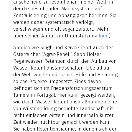
anscheinend zu revolutionär in einer Welt, in
der die bestehenden Machtsysteme auf
Zentralisierung und Abhängigkeit beruhen. Sie
werden daher systematisch verfolgt,
verschwiegen und oft sogar zerstört. (Mehr
über seinen Aufruf zur Unterstützung
hier
.)
Ähnlich wie Singh und Kravcik lehrt auch der
Österreicher “Agrar-Rebell” Sepp Holzer
Regenwasser-Retention durch den Aufbau von
Wasser-Retentionslandschaften. Überall auf
der Welt wurden mit seiner Hilfe und Beratung
solche Projekte umgesetzt. Eines davon
befindet sich im Friedensforschungszentrum
Tamera in Portugal. Hier kann gezeigt werden,
wie durch Wasser-Retentionsmaßnahmen eine
von Wüstenbildung bedrohte Landschaft mit
recht einfachen Mitteln und innerhalb kurzer
Zeit wieder fruchtbar gemacht werden kann.
Sie haben Retentionsräume, in denen sich der