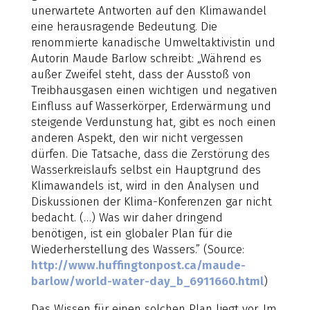
unerwartete Antworten auf den Klimawandel
eine herausragende Bedeutung. Die
renommierte kanadische Umweltaktivistin und
Autorin Maude Barlow schreibt: „Während es
außer Zweifel steht, dass der Ausstoß von
Treibhausgasen einen wichtigen und negativen
Einfluss auf Wasserkörper, Erderwärmung und
steigende Verdunstung hat, gibt es noch einen
anderen Aspekt, den wir nicht vergessen
dürfen. Die Tatsache, dass die Zerstörung des
Wasserkreislaufs selbst ein Hauptgrund des
Klimawandels ist, wird in den Analysen und
Diskussionen der Klima-Konferenzen gar nicht
bedacht. (…) Was wir daher dringend
benötigen, ist ein globaler Plan für die
Wiederherstellung des Wassers.” (Source:
http://www.huffingtonpost.ca/maude-
barlow/world-water-day_b_6911660.html
)
Das Wissen für einen solchen Plan liegt vor. Im