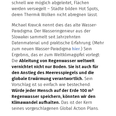
schnell wie möglich abgeleitet, Flächen
werden versiegelt – Städte bilden Hot Spots,
deren Thermik Wolken nicht abregnen lässt.
Michael Kravcik nennt dies das alte Wasser-
Paradigma. Der Wasseringenieur aus der
Slowakei sammelt seit Jahrzehnten
Datenmaterial und praktische Erfahrung. (Mehr
zum neuen Wasser-Paradigma
hier
.) Sein
Ergebnis, das er zum Weltklimagipfel vorlegt:
Die
Ableitung von Regenwasser weltweit
vernichtet nicht nur Boden. Sie ist auch für
den Anstieg des Meeresspiegels und die
globale Erwärmung verantwortlich.
Sein
Vorschlag ist so einfach wie bestechend:
Würde jeder Mensch auf der Erde 100 m³
Regenwasser speichern, könnten wir den
Klimawandel aufhalten.
Das ist der Kern
seines vorgeschlagenen Global Action Plans.