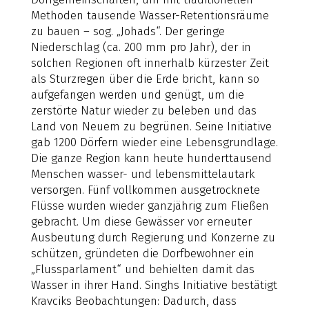
Methoden tausende Wasser-Retentionsräume
zu bauen – sog. „Johads“. Der geringe
Niederschlag (ca. 200 mm pro Jahr), der in
solchen Regionen oft innerhalb kürzester Zeit
als Sturzregen über die Erde bricht, kann so
aufgefangen werden und genügt, um die
zerstörte Natur wieder zu beleben und das
Land von Neuem zu begrünen. Seine Initiative
gab 1200 Dörfern wieder eine Lebensgrundlage.
Die ganze Region kann heute hunderttausend
Menschen wasser- und lebensmittelautark
versorgen. Fünf vollkommen ausgetrocknete
Flüsse wurden wieder ganzjährig zum Fließen
gebracht. Um diese Gewässer vor erneuter
Ausbeutung durch Regierung und Konzerne zu
schützen, gründeten die Dorfbewohner ein
„Flussparlament“ und behielten damit das
Wasser in ihrer Hand. Singhs Initiative bestätigt
Kravciks Beobachtungen: Dadurch, dass