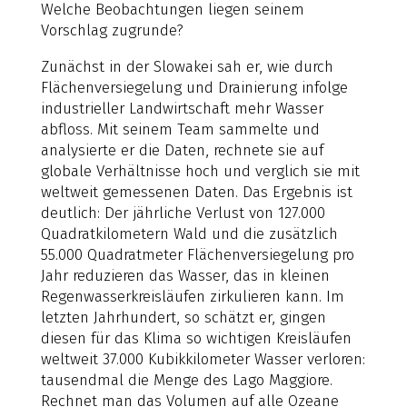
Welche Beobachtungen liegen seinem
Vorschlag zugrunde?
Zunächst in der Slowakei sah er, wie durch
Flächenversiegelung und Drainierung infolge
industrieller Landwirtschaft mehr Wasser
abfloss. Mit seinem Team sammelte und
analysierte er die Daten, rechnete sie auf
globale Verhältnisse hoch und verglich sie mit
weltweit gemessenen Daten. Das Ergebnis ist
deutlich: Der jährliche Verlust von 127.000
Quadratkilometern Wald und die zusätzlich
55.000 Quadratmeter Flächenversiegelung pro
Jahr reduzieren das Wasser, das in kleinen
Regenwasserkreisläufen zirkulieren kann. Im
letzten Jahrhundert, so schätzt er, gingen
diesen für das Klima so wichtigen Kreisläufen
weltweit 37.000 Kubikkilometer Wasser verloren:
tausendmal die Menge des Lago Maggiore.
Rechnet man das Volumen auf alle Ozeane