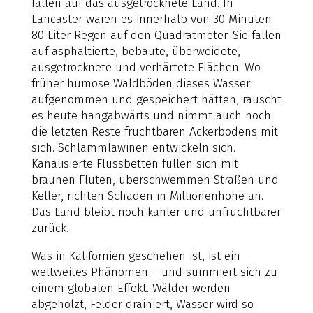
fallen auf das ausgetrocknete Land. In
Lancaster waren es innerhalb von 30 Minuten
80 Liter Regen auf den Quadratmeter. Sie fallen
auf asphaltierte, bebaute, überweidete,
ausgetrocknete und verhärtete Flächen. Wo
früher humose Waldböden dieses Wasser
aufgenommen und gespeichert hätten, rauscht
es heute hangabwärts und nimmt auch noch
die letzten Reste fruchtbaren Ackerbodens mit
sich. Schlammlawinen entwickeln sich.
Kanalisierte Flussbetten füllen sich mit
braunen Fluten, überschwemmen Straßen und
Keller, richten Schäden in Millionenhöhe an.
Das Land bleibt noch kahler und unfruchtbarer
zurück.
Was in Kalifornien geschehen ist, ist ein
weltweites Phänomen – und summiert sich zu
einem globalen Effekt. Wälder werden
abgeholzt, Felder drainiert, Wasser wird so