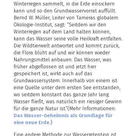
Winterregen sammelt, in die Erde einsickern
kann und so den Grundwasservorrat auffüllt.
Bernd W. Müller, Leiter von Tameras globalem
Ökologie-Institut, sagt: “Seitdem wir den
Winterregen auf dem Land halten können,
kann das Wasser seine volle Heilkraft entfalten.
Die Wildtierwelt antwortet und kommt zurück,
die Flora blüht auf und wir können wieder
Nahrungsmittel anbauen. Das Wasser, was
früher abgeflossen ist und jetzt hier
gespeichert ist, wirkt auch auf das
Grundwassersystem. Innerhalb von einem ist
eine Quelle unter dem ersten See entstanden,
wo seitdem konstant das ganze Jahr lang
Wasser fließt, was natürlich ein riesiger Gewinn
für die ganze Natur ist.”(Mehr Informationen:
Das Wasser-Geheimnis als Grundlage für
eine neue Erde
.)
Eine andere Methode zur Wasserretention ist