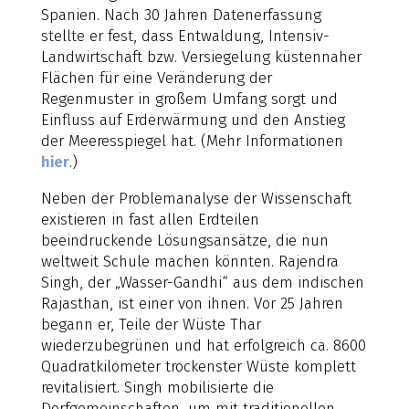
Spanien. Nach 30 Jahren Datenerfassung
stellte er fest, dass Entwaldung, Intensiv-
Landwirtschaft bzw. Versiegelung küstennaher
Flächen für eine Veränderung der
Regenmuster in großem Umfang sorgt und
Einfluss auf Erderwärmung und den Anstieg
der Meeresspiegel hat. (Mehr Informationen
hier
.)
Neben der Problemanalyse der Wissenschaft
existieren in fast allen Erdteilen
beeindruckende Lösungsansätze, die nun
weltweit Schule machen könnten. Rajendra
Singh, der „Wasser-Gandhi“ aus dem indischen
Rajasthan, ist einer von ihnen. Vor 25 Jahren
begann er, Teile der Wüste Thar
wiederzubegrünen und hat erfolgreich ca. 8600
Quadratkilometer trockenster Wüste komplett
revitalisiert. Singh mobilisierte die
Dorfgemeinschaften, um mit traditionellen