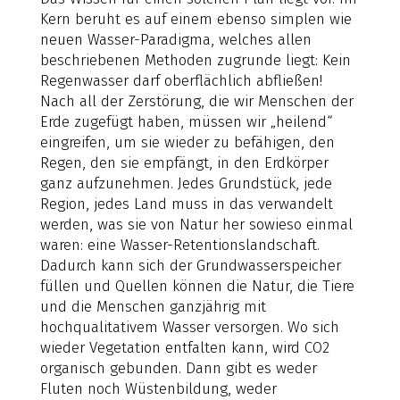
Kern beruht es auf einem ebenso simplen wie
neuen Wasser-Paradigma, welches allen
beschriebenen Methoden zugrunde liegt: Kein
Regenwasser darf oberflächlich abfließen!
Nach all der Zerstörung, die wir Menschen der
Erde zugefügt haben, müssen wir „heilend“
eingreifen, um sie wieder zu befähigen, den
Regen, den sie empfängt, in den Erdkörper
ganz aufzunehmen. Jedes Grundstück, jede
Region, jedes Land muss in das verwandelt
werden, was sie von Natur her sowieso einmal
waren: eine Wasser-Retentionslandschaft.
Dadurch kann sich der Grundwasserspeicher
füllen und Quellen können die Natur, die Tiere
und die Menschen ganzjährig mit
hochqualitativem Wasser versorgen. Wo sich
wieder Vegetation entfalten kann, wird CO2
organisch gebunden. Dann gibt es weder
Fluten noch Wüstenbildung, weder