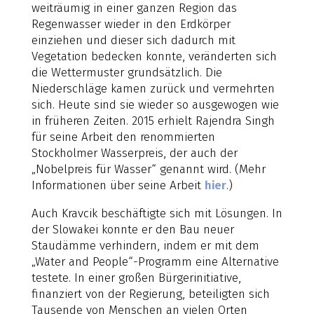
weiträumig in einer ganzen Region das
Regenwasser wieder in den Erdkörper
einziehen und dieser sich dadurch mit
Vegetation bedecken konnte, veränderten sich
die Wettermuster grundsätzlich. Die
Niederschläge kamen zurück und vermehrten
sich. Heute sind sie wieder so ausgewogen wie
in früheren Zeiten. 2015 erhielt Rajendra Singh
für seine Arbeit den renommierten
Stockholmer Wasserpreis, der auch der
„Nobelpreis für Wasser“ genannt wird. (Mehr
Informationen über seine Arbeit
hier
.)
Auch Kravcik beschäftigte sich mit Lösungen. In
der Slowakei konnte er den Bau neuer
Staudämme verhindern, indem er mit dem
„Water and People“-Programm eine Alternative
testete. In einer großen Bürgerinitiative,
finanziert von der Regierung, beteiligten sich
Tausende von Menschen an vielen Orten